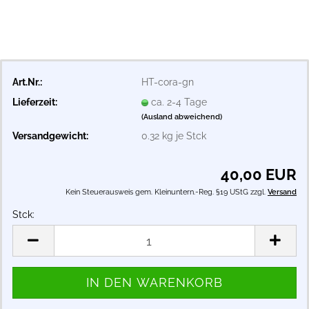
Art.Nr.:
HT-cora-gn
Lieferzeit:
ca. 2-4 Tage
(Ausland abweichend)
Versandgewicht:
0.32
kg je Stck
40,00 EUR
Kein Steuerausweis gem. Kleinuntern.-Reg. §19 UStG zzgl.
Versand
Stck:
Stck