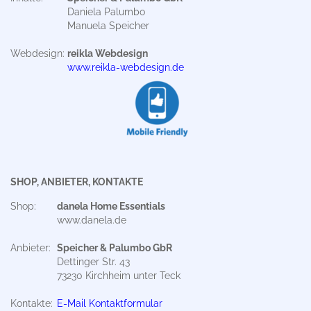
Daniela Palumbo
Manuela Speicher
Webdesign:
reikla Webdesign
www.reikla-webdesign.de
SHOP, ANBIETER, KONTAKTE
Shop:
danela Home Essentials
www.danela.de
Anbieter:
Speicher & Palumbo GbR
Dettinger Str. 43
73230 Kirchheim unter Teck
Kontakte:
E-Mail Kontaktformular