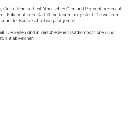
, rückfettend und mit ätherischen Ölen und Pigmentfarben auf
it Kakaobutter im Kaltrührverfahren hergestellt. Die weiteren
iert in der Kurzbeschreibung aufgeführt.
eit. Die Seifen sind in verschiedenen Duftkompositionen und
ewicht abweichen.