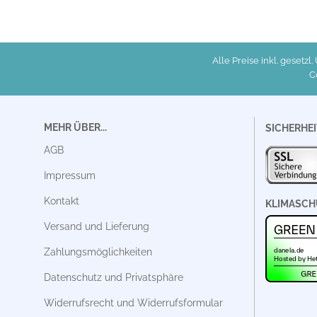
Alle Preise inkl. gesetzl
C
MEHR ÜBER...
SICHERHEI
AGB
Impressum
Kontakt
KLIMASCH
Versand und Lieferung
Zahlungsmöglichkeiten
Datenschutz und Privatsphäre
Widerrufsrecht und Widerrufsformular