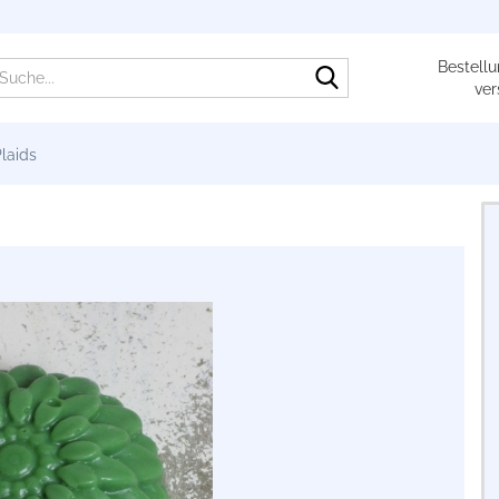
Bestellu
Suche...
ver
laids