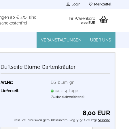
Login
Merkzettel
ngen ab € 45,- sind
Ihr Warenkorb
sandkostenfrei
0,00 EUR
VERANSTALTUNGEN
ÜBER UNS
Duftseife Blume Gartenkräuter
Art.Nr.:
DS-blum-gn
Lieferzeit:
ca. 2-4 Tage
(Ausland abweichend)
8,00 EUR
Kein Steuerausweis gem. Kleinuntern.-Reg. §19 UStG zzgl.
Versand