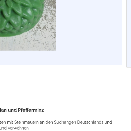
mian und Pfefferminz
arten mit Steinmauern an den Südhängen Deutschlands und
 und verwöhnen.